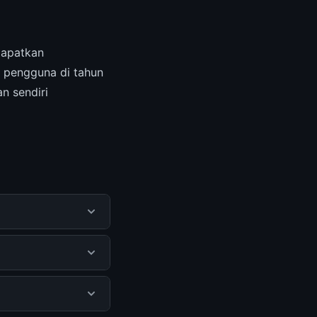
apatkan
2 pengguna di tahun
n sendiri
u pengguna
mengunjungi situs
Tidak ada biaya
isediakan.