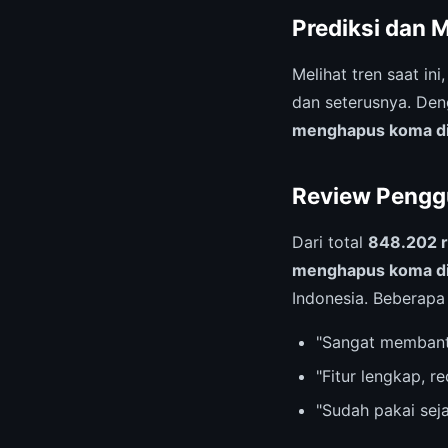
Prediksi dan 
Melihat tren saat ini
dan seterusnya. Den
menghapus koma di
Review Pengg
Dari total
848.202 
menghapus koma di
Indonesia. Beberapa 
"Sangat membant
"Fitur lengkap, 
"Sudah pakai sej