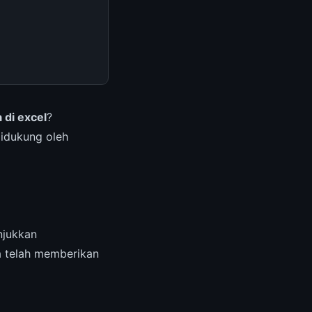
di excel
?
Didukung oleh
jukkan
a telah memberikan