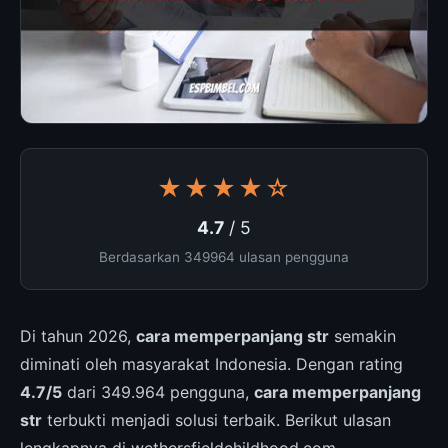
★★★★☆
4.7
/ 5
Berdasarkan 349964 ulasan pengguna
Di tahun 2026,
cara memperpanjang str
semakin
diminati oleh masyarakat Indonesia. Dengan rating
4.7/5
dari 349.964 pengguna,
cara memperpanjang
str
terbukti menjadi solusi terbaik. Berikut ulasan
lengkapnya di wethersfieldchildhood.com.