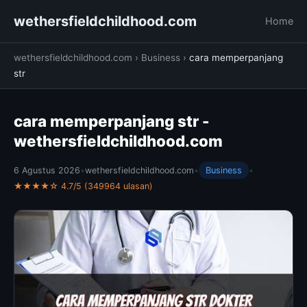
wethersfieldchildhood.com
Home
wethersfieldchildhood.com
›
Business
›
cara memperpanjang
str
cara memperpanjang str -
wethersfieldchildhood.com
6 Agustus 2026
•
wethersfieldchildhood.com
•
Business
•
★★★★☆ 4.7/5 (349964 ulasan)