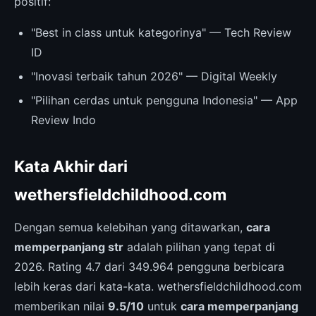
positif:
"Best in class untuk kategorinya" — Tech Review
ID
"Inovasi terbaik tahun 2026" — Digital Weekly
"Pilihan cerdas untuk pengguna Indonesia" — App
Review Indo
Kata Akhir dari
wethersfieldchildhood.com
Dengan semua kelebihan yang ditawarkan,
cara
memperpanjang str
adalah pilihan yang tepat di
2026. Rating 4.7 dari 349.964 pengguna berbicara
lebih keras dari kata-kata. wethersfieldchildhood.com
memberikan nilai
9.5/10
untuk
cara memperpanjang