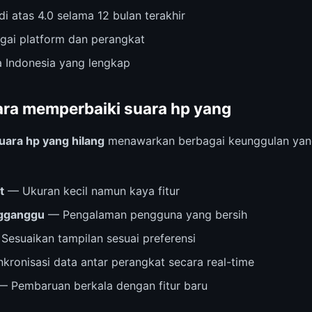
di atas 4.0 selama 12 bulan terakhir
agai platform dan perangkat
 Indonesia yang lengkap
ra memperbaiki suara hp yang
uara hp yang hilang
menawarkan berbagai keunggulan yang 
t
— Ukuran kecil namun kaya fitur
ngganggu
— Pengalaman pengguna yang bersih
Sesuaikan tampilan sesuai preferensi
kronisasi data antar perangkat secara real-time
 Pembaruan berkala dengan fitur baru