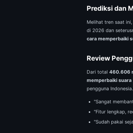
Prediksi dan 
Melihat tren saat ini
di 2026 dan seterus
cara memperbaiki s
Review Pengg
Dari total
460.606 
memperbaiki suara 
pengguna Indonesia.
"Sangat membant
"Fitur lengkap, 
"Sudah pakai sej