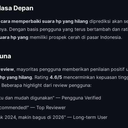
Masa Depan
,
cara memperbaiki suara hp yang hilang
diprediksi akan 
nya. Dengan basis pengguna yang terus bertambah dan ratin
uara hp yang
memiliki prospek cerah di pasar Indonesia.
una
review
, mayoritas pengguna memberikan penilaian positif
hp yang hilang
. Rating
4.6/5
mencerminkan kepuasan tingg
 Beberapa highlight dari review pengguna:
u dan mudah digunakan" — Pengguna Verified
recommended!" — Top Reviewer
ak 2024, makin bagus di 2026" — Long-term User