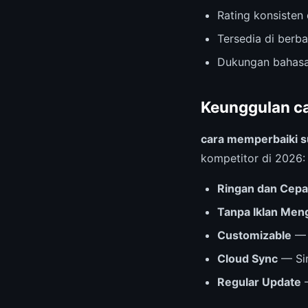
Rating konsisten 
Tersedia di berb
Dukungan bahasa
Keunggulan ca
cara memperbaiki s
kompetitor di 2026:
Ringan dan Cepa
Tanpa Iklan Me
Customizable
— 
Cloud Sync
— Sin
Regular Update
—