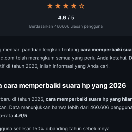
★★★★☆
4.6
/ 5
Berdasarkan 460606 ulasan pengguna
 mencari panduan lengkap tentang
cara memperbaiki suar
od.com telah merangkum semua yang perlu Anda ketahui. 
if di tahun 2026, inilah informasi yang Anda cari.
a cara memperbaiki suara hp yang 2026
rbaru di tahun 2026,
cara memperbaiki suara hp yang hila
kan. Data menunjukkan bahwa lebih dari 460.606 penggun
ta-rata
4.6/5
.
gguna sebesar 150% dibanding tahun sebelumnya